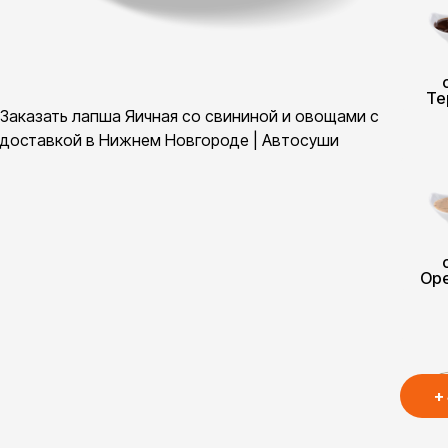
Те
Заказать лапша Яичная со свининой и овощами с
доставкой в Нижнем Новгороде | Автосуши
Ор
+